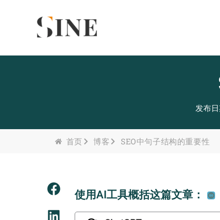
Skip
content
to
content
发布日期
首页
博客
SEO中句子结构的重要性
使用AI工具概括这篇文章：