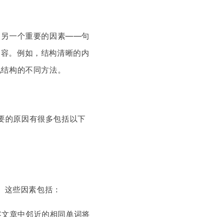
了另一个重要的因素——句
内容。例如，结构清晰的内
化结构的不同方法。
重要的原因有很多包括以下
。这些因素包括：
客文章中邻近的相同单词将