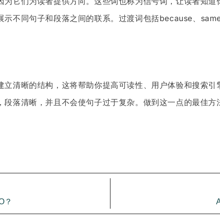
因为它们为读者提供方向。这些词也称为信号词，让读者知道
同句子和段落之间的联系。过渡词包括because、same、he
建立清晰的结构，这将帮助你提高可读性、用户体验和搜索引
，段落清晰，并且不会使句子过于复杂。做到这一点的最佳方
O？