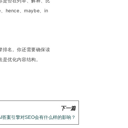
你是否在列举、解释、比
nce、maybe、in
擎排名。你还需要确保读
法是优化内容结构。
下一篇
AI答案引擎对SEO会有什么样的影响？