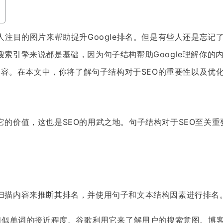
人注目的图片来帮助提升Google排名。但是有些人还是忘记
索引擎来说都是基础，因为句子结构帮助Google理解你的
的内容。在本文中，你将了解句子结构对于SEO的重要性以及优
的价值，这也是SEO的用武之地。句子结构对于SEO至关
扫描内容来推断其排名，并使用句子和文本结构因素进行排名
似单词的接近程度。谷歌利用它来了解用户的搜索意图。博