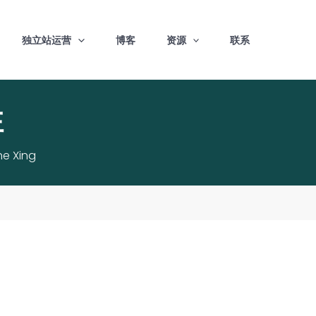
独立站运营
博客
资源
联系
性
ne Xing