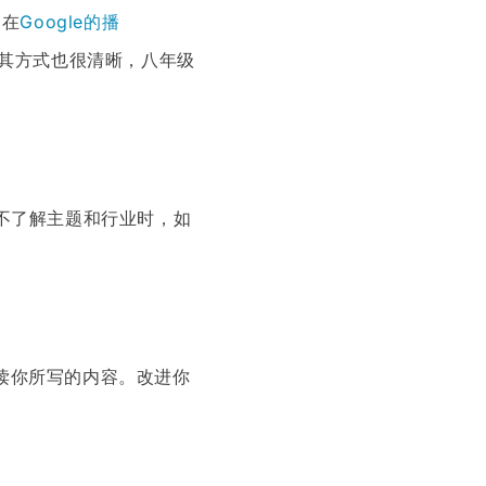
。在
Google的播
话，其方式也很清晰，八年级
不了解主题和行业时，如
读你所写的内容。改进你