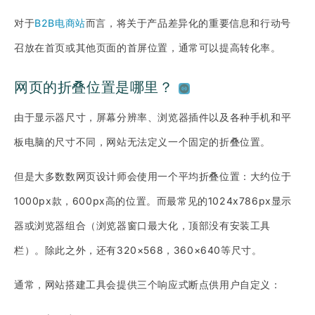
对于
B2B电商站
而言，将关于产品差异化的重要信息和行动号
召放在首页或其他页面的首屏位置，通常可以提高转化率。
网页的折叠位置是哪里？
由于显示器尺寸，屏幕分辨率、浏览器插件以及各种手机和平
板电脑的尺寸不同，网站无法定义一个固定的折叠位置。
但是大多数数网页设计师会使用一个平均折叠位置：大约位于
1000px款，600px高的位置。而最常见的1024x786px显示
器或浏览器组合（浏览器窗口最大化，顶部没有安装工具
栏）。除此之外，还有320×568，360×640等尺寸。
通常，网站搭建工具会提供三个响应式断点供用户自定义：