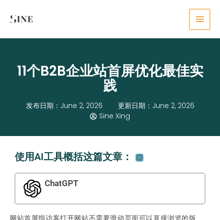
Skip
content
to
content
11个B2B企业站首屏优化最佳实
践
发布日期：June 2, 2026
更新日期：June 2, 2026
Sine Xing
使用AI工具概括这篇文章：
ChatGPT
网站首屏指访客打开网站不需要滑动页面可以直接浏览的版