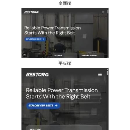
桌面端
平板端