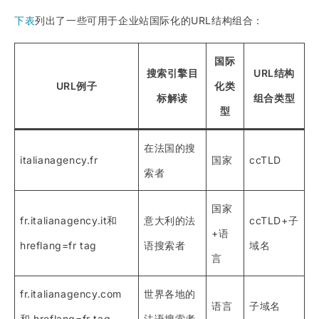
下表
列出了一些可用于企业站国际化的URL结构组合：
国际
搜索引擎目
URL结构
URL例子
化类
标解读
组合类型
型
在法国的搜
italianagency.fr
国家
ccTLD
索者
国家
fr.italianagency.it和
意大利的法
ccTLD+子
+语
hreflang=fr tag
语搜索者
域名
言
fr.italianagency.com
世界各地的
语言
子域名
和 hreflang=fr tag
法语搜索者