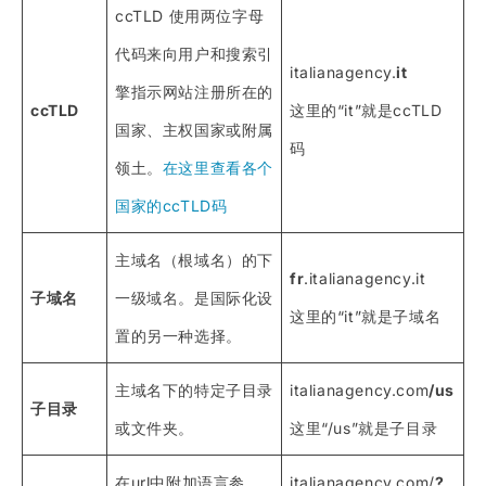
ccTLD 使用两位字母
代码来向用户和搜索引
italianagency.
it
擎指示网站注册所在的
ccTLD
这里的“it”就是ccTLD
国家、主权国家或附属
码
领土。
在这里查看各个
国家的ccTLD码
主域名（根域名）的下
fr
.italianagency.it
子域名
一级域名。是国际化设
这里的“it”就是子域名
置的另一种选择。
主域名下的特定子目录
italianagency.com
/us
子目录
或文件夹。
这里“/us”就是子目录
在url中附加语言参
italianagency.com/
?