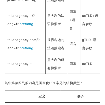
国家
italianagency.it/?
意大利的法
ccTLD+语
+语
lang=fr
hreflang
语搜索者
言参数
言
italianagency.com/?
世界各地的
gTLD+语
语言
lang=fr
hreflang
法语搜索者
言参数
意大利的所
italianagency.it
国家
ccTLD
有搜索者
其中第第四列的内容是国家化URL常见的结构类型：
定义
例子