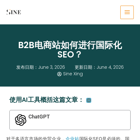
Skip
content
to
content
B2B电商站如何进行国际化
SEO？
发布日期：June 3, 2026
更新日期：June 4, 2026
Sine Xing
使用AI工具概括这篇文章：
ChatGPT
对于多语言市场的外贸企业，
企业站
国际化SEO是必须的。国