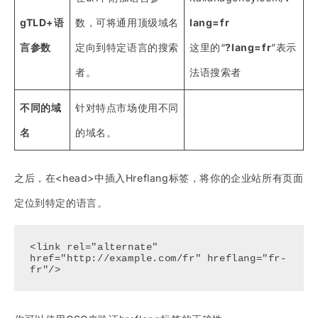
gTLD+语
数，可将通用顶级域名
lang=fr
言参数
定向到特定语言的搜索
这里的“
?lang=fr
”表示
者。
法语搜索者
不同的域
针对特点市场使用不同
名
的域名。
之后，在<head>中插入Hreflang标签，将你的企业站所有页面
定位到特定的语言。
<link rel="alternate" 
href="http://example.com/fr" hreflang="fr-
fr"/>