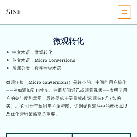
Skip
content
to
content
微观转化
中文术语：微观转化
英文术语：Micro Conversions
所属分类：数字营销术语
微观转换（Micro conversions）是较小的、中间的用户操作
——例如添加到购物车、注册新闻通讯或观看视频——表明了用
户的参与度和意图，最终促成主要目标或“宏观转化”（如购
买）。 它们对于绘制用户旅程图、识别销售漏斗中的摩擦点以
及优化营销策略至关重要。