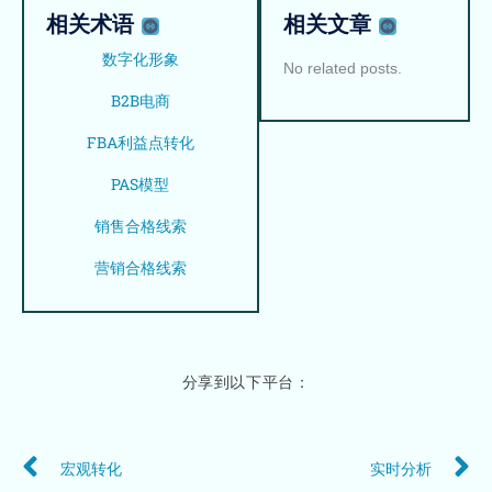
相关术语
相关文章
数字化形象
No related posts.
B2B电商
FBA利益点转化
PAS模型
销售合格线索
营销合格线索
分享到以下平台：
Prev
N
宏观转化
实时分析