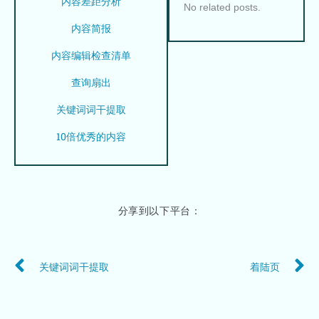
内容差距分析
No related posts.
内容简报
内容编辑检查清单
查询扇出
关键词词干提取
10倍优秀的内容
分享到以下平台：
Prev
N
关键词词干提取
着陆页