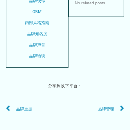
品牌使命
No related posts.
OBM
内部风格指南
品牌知名度
品牌声音
品牌语调
分享到以下平台：
Prev
N
品牌重振
品牌管理