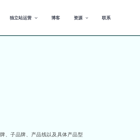
独立站运营
博客
资源
联系
母品牌、子品牌、产品线以及具体产品型