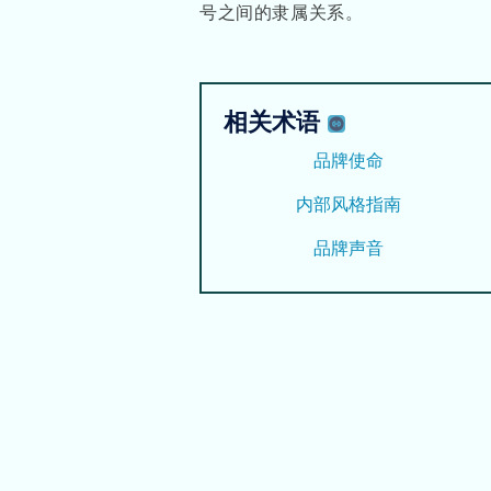
号之间的隶属关系。
相关术语
品牌使命
内部风格指南
品牌声音