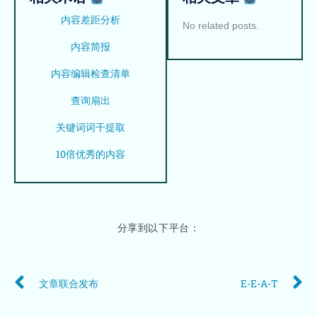
内容差距分析
No related posts.
内容简报
内容编辑检查清单
查询扇出
关键词词干提取
10倍优秀的内容
分享到以下平台：
Prev
N
文章联合发布
E-E-A-T