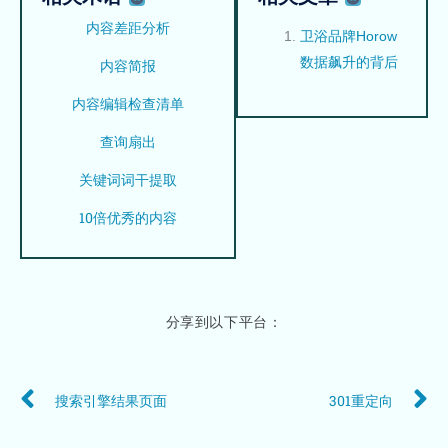
内容差距分析
卫浴品牌Horow
数据飙升的背后
内容简报
内容编辑检查清单
查询扇出
关键词词干提取
10倍优秀的内容
分享到以下平台：
Prev
N
搜索引擎结果页面
301重定向