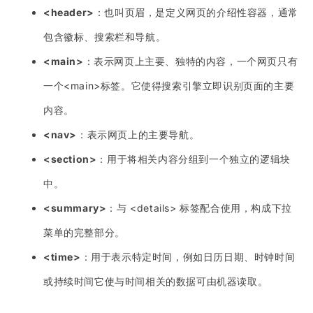
<header>
：也叫页眉，是定义网页的介绍性容器，通常
包含徽标、搜索栏和导航。
<main>
：表示网页上主要、独特的内容，一个网页只有
一个<main>标签。它使得搜索引擎立即识别页面的主要
内容。
<nav>
：表示网页上的主要导航。
<section>
：用于将相关内容分组到一个独立的逻辑块
中。
<summary>
：与 <details> 标签配合使用，构成下拉
菜单的完整部分。
<time>
：用于表示特定时间，例如日历日期、时钟时间
或持续时间它使与时间相关的数据可由机器读取。