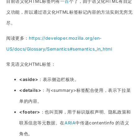
目前语义化HTML标签约有
一百
个了，由于语义化HTML有自定
义功能，所以通过语义化HTML标签标记内容的方法实则无穷无
尽。
阅读更多：
https://developer.mozilla.org/en-
US/docs/Glossary/Semantics#semantics_in_html
常见语义化HTML标签：
<aside>
：表示侧边栏板块。
<details>
：与<summary>标签配合使用，表示下拉菜
单的内容。
<footer>
：也叫页脚，用于标识版权声明、隐私政策和
联系信息等元数据。在
ARIA
中传递contentinfo 的语义
角色。