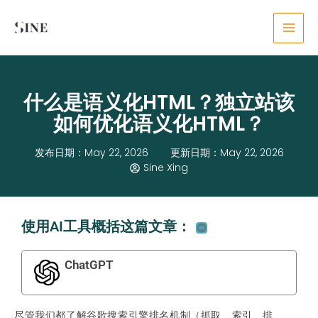
Skip
content
to
content
什么是语义化HTML？独立站该
如何优化语义化HTML？
发布日期：May 22, 2026
更新日期：May 22, 2026
Sine Xing
使用AI工具概括这篇文章：
ChatGPT
尽管我们都了解谷歌搜索引擎排名机制（抓取、索引、排