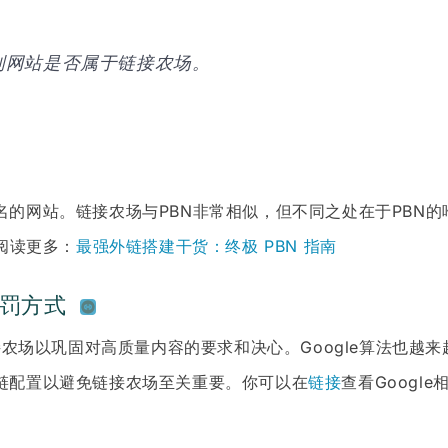
别网站是否属于链接农场。
的网站。链接农场与PBN非常相似，但不同之处在于PBN
阅读更多：
最强外链搭建干货：终极 PBN 指南
处罚方式
接农场以巩固对高质量内容的要求和决心。Google算法也越
链配置以避免链接农场至关重要。你可以在
链接
查看Google