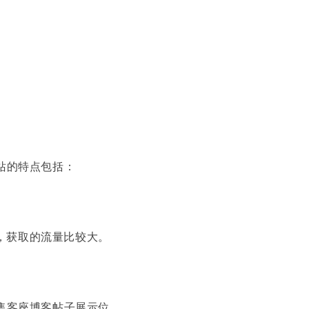
站的特点包括：
迎，获取的流量比较大。
售客座博客帖子展示位