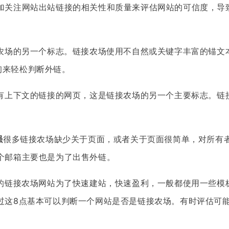
加关注网站出站链接的相关性和质量来评估网站的可信度，导
农场的另一个标志。链接农场使用不自然或关键字丰富的锚文
查询来轻松判断外链。
有上下文的链接的网页，这是链接农场的另一个主要标志。链
。
强
很多链接农场缺少关于页面，或者关于页面很简单，对所有
个邮箱主要也是为了出售外链。
的链接农场网站为了快速建站，快速盈利，一般都使用一些模
过这8点基本可以判断一个网站是否是链接农场。有时评估可