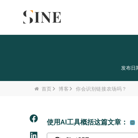
Skip
content
to
content
发布日期：
首页
博客
你会识别链接农场吗？
使用AI工具概括这篇文章：