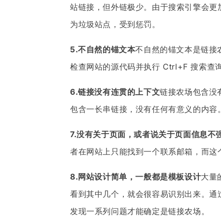
站链接，但外链极少。由于搜索引擎会更
为垃圾站点，受到惩罚。
5.不自然的锚文本
不自然的锚文本是链接
检查网站的源代码并执行 Ctrl+F 搜索
6.链接没有连贯的上下文
链接农场包含没
包含一长串链接，没有任何有意义的内容
7.没有关于页面，或者说关于页面信息不
者在网站上只能找到一个联系邮箱，而这
8.网站设计简单，一般都是模板设计
大量
看到其中几个，就会很容易识别出来。通
发现一系列问题才能确定是链接农场。