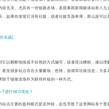
内容无关。尤其有一些链接农场，直观看跟新闻媒体站有八九
跃，如果你发现它没有社媒，或者社媒页面单薄，那么就可以
作实践]
但它以断断续续或不自然的方式编写，或者语法糟糕，难以理
。甚至很多站点存在大量赌场，色情，游戏等垃圾信息，大多
求助于链接农场作为获得外链的一种方式。
-A-T进行SEO优化？
的站点主要的盈利模式是卖外链，这也导致了这类网站有个普