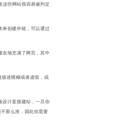
致这些网站很容易被判定
本来创建外链，可以通过
接农场充满了网页，其中
者描述模糊或者虚假，或
板设计直接建站，一旦你
能不那么准，因此你需要