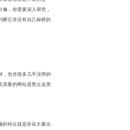
分像，你需要深入研究，
判断它并没有自己标榜的
解，包含很多几乎没用的
高质量的网站是禁止这类
遍的特点就是存在大量出